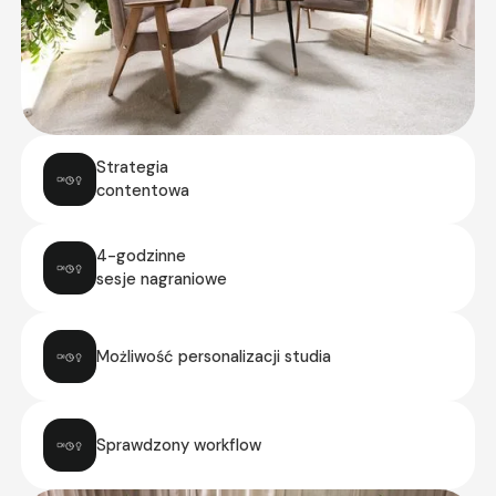
Strategia
contentowa
4-godzinne
sesje nagraniowe
Możliwość personalizacji studia
Sprawdzony workflow