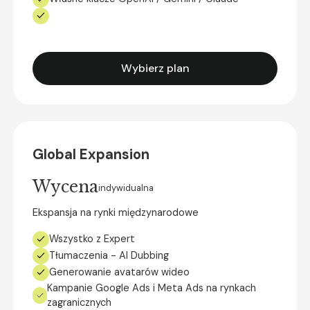
Wybierz plan
Global Expansion
Wycena
indywidualna
Ekspansja na rynki międzynarodowe
Wszystko z Expert
Tłumaczenia - AI Dubbing
Generowanie avatarów wideo
‍Kampanie Google Ads i Meta Ads na rynkach
zagranicznych