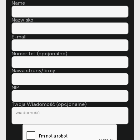
Name
Nazwisko
E-mail
Numer tel. (opcjonalne)
Nawa strony/firmy
NIP
Twoja Wiadomość (opcjonalne)