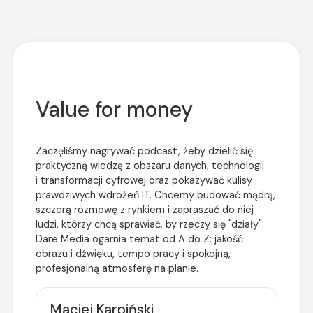
Zaufali nam
Value for money
Zaczęliśmy nagrywać podcast, żeby dzielić się
praktyczną wiedzą z obszaru danych, technologii
i transformacji cyfrowej oraz pokazywać kulisy
prawdziwych wdrożeń IT. Chcemy budować mądrą,
szczerą rozmowę z rynkiem i zapraszać do niej
ludzi, którzy chcą sprawiać, by rzeczy się "działy".
Dare Media ogarnia temat od A do Z: jakość
obrazu i dźwięku, tempo pracy i spokojną,
profesjonalną atmosferę na planie.
Maciej Karpiński