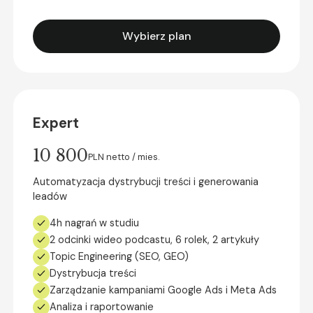
Wybierz plan
Expert
10 800
PLN netto / mies.
Automatyzacja dystrybucji treści i generowania
leadów
4h nagrań w studiu
2 odcinki wideo podcastu, 6 rolek, 2 artykuły
Topic Engineering (SEO, GEO)
Dystrybucja treści
Zarządzanie kampaniami Google Ads i Meta Ads
Analiza i raportowanie