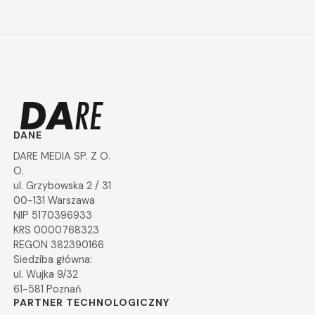
DANE
DARE MEDIA SP. Z O.
O.
ul. Grzybowska 2 / 31
00-131 Warszawa
NIP 5170396933
KRS 0000768323
REGON 382390166
Siedziba główna:
ul. Wujka 9/32
61-581 Poznań
PARTNER TECHNOLOGICZNY