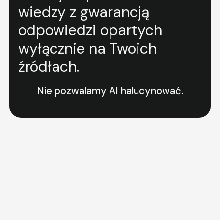
wiedzy z gwarancją
odpowiedzi opartych
wyłącznie na Twoich
źródłach.
Nie pozwalamy AI halucynować.