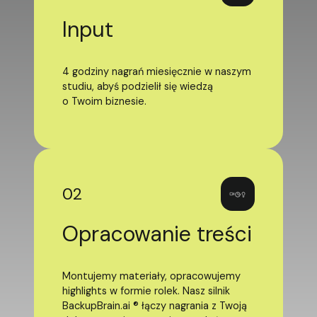
Input
4 godziny nagrań miesięcznie w naszym
studiu, abyś podzielił się wiedzą
o Twoim biznesie.
02
Opracowanie treści
Montujemy materiały, opracowujemy
highlights w formie rolek. Nasz silnik
BackupBrain.ai ® łączy nagrania z Twoją