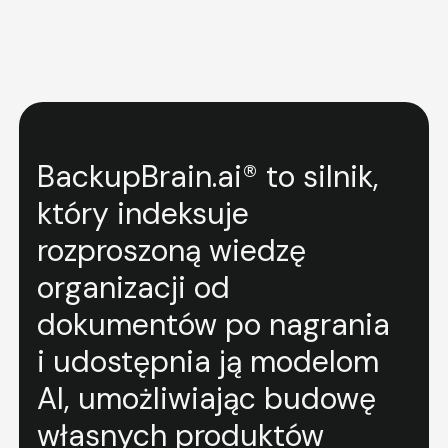
Gwarancja jakości treści
BackupBrain.ai® to silnik,
który indeksuje
rozproszoną wiedzę
organizacji od
dokumentów po nagrania
i udostępnia ją modelom
AI, umożliwiając budowę
własnych produktów