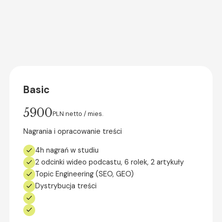
Wybierz swój plan
Basic
5900
PLN netto / mies.
Nagrania i opracowanie treści
4h nagrań w studiu
2 odcinki wideo podcastu, 6 rolek, 2 artykuły
Topic Engineering (SEO, GEO)
Dystrybucja treści