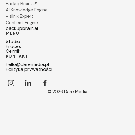
BackupBrain.ai®
AI Knowledge Engine
- silnik Expert
Content Engine
backupbrain.ai
MENU
Studio
Proces
Cennik
KONTAKT
hello@daremedia.pl
Polityka prywatności
© 2026 Dare Media